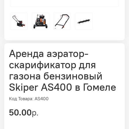
Аренда аэратор-
скарификатор для
газона бензиновый
Skiper AS400 в Гомеле
Код Товара: AS400
50.00
р.