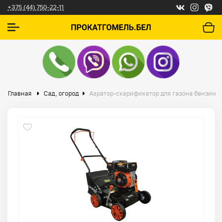
+375 (44) 750-22-11
Главная
Сад, огород
Аэратор-скарификатор для газона бензино