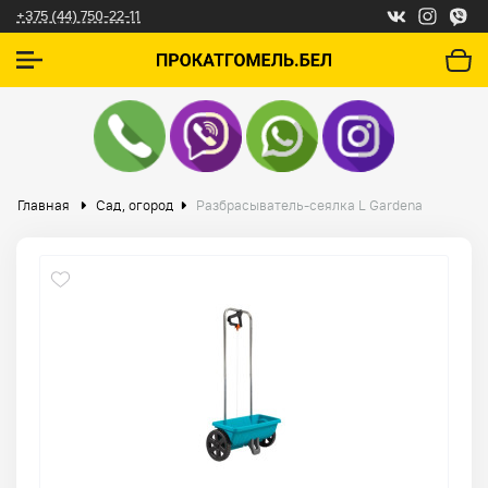
+375 (44) 750-22-11
Главная
Сад, огород
Разбрасыватель-сеялка L Gardena