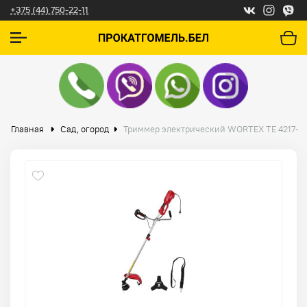
+375 (44) 750-22-11
Главная
Сад, огород
Триммер электрический WORTEX TE 4217-1