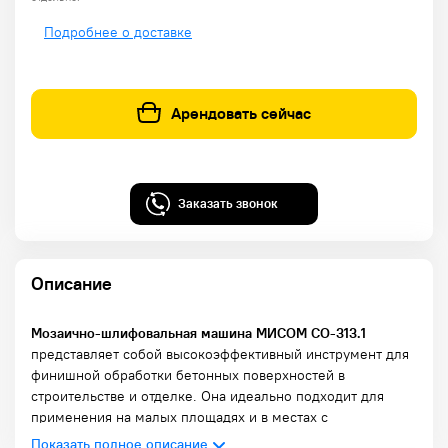
Подробнее о доставке
Арендовать сейчас
Заказать звонок
Описание
Мозаично-шлифовальная машина МИСОМ СО-313.1
представляет собой высокоэффективный инструмент для
финишной обработки бетонных поверхностей в
строительстве и отделке. Она идеально подходит для
применения на малых площадях и в местах с
ограниченным доступом благодаря своей маневренности
Показать полное описание