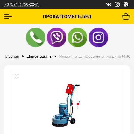
+375 (44) 750-22-11
Главная
Шлифмашины
Мозаично-шлифовальная машина МИСОМ