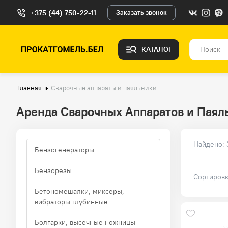
+375 (44) 750-22-11
Заказать звонок
КАТАЛОГ
Главная
Сварочные аппараты и паяльники
Аренда Сварочных Аппаратов и Паяль
Найдено:
Бензогенераторы
Бензорезы
Сортировк
Бетономешалки, миксеры,
вибраторы глубинные
Болгарки, высечные ножницы