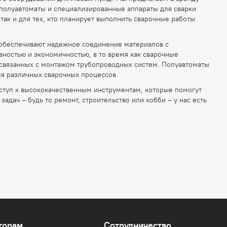
полуавтоматы и специализированные аппараты для сварки
ак и для тех, кто планирует выполнить сварочные работы
 обеспечивают надежное соединение материалов с
ностью и экономичностью, в то время как сварочные
 связанных с монтажом трубопроводных систем. Полуавтоматы
ля различных сварочных процессов.
оступ к высококачественным инструментам, которые помогут
дач – будь то ремонт, строительство или хобби – у нас есть
торам
Сотрудничество