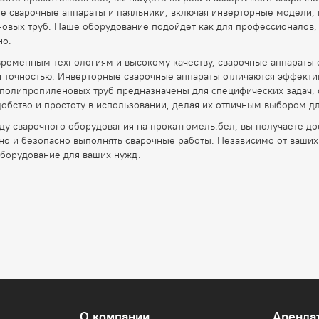
е сварочные аппараты и паяльники, включая инверторные модели, 
вых труб. Наше оборудование подойдет как для профессионалов, т
но.
временным технологиям и высокому качеству, сварочные аппараты
 точностью. Инверторные сварочные аппараты отличаются эффектив
 полипропиленовых труб предназначены для специфических задач,
обство и простоту в использовании, делая их отличным выбором д
ду сварочного оборудования на прокатгомель.бел, вы получаете д
о и безопасно выполнять сварочные работы. Независимо от ваших за
борудование для ваших нужд.
О компании
Аренда