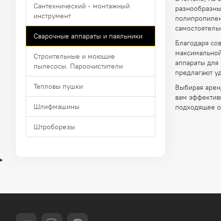
Сантехнический - монтажный
разнообразны
инструмент
полипропилено
самостоятель
Сварочные аппараты и паяльники
Благодаря со
максимальной
Строительные и моющие
аппараты для
пылесосы. Пароочистители
предлагают уд
Тепловы пушки
Выбирая арен
вам эффективн
Шлифмашины
подходящее о
Штроборезы